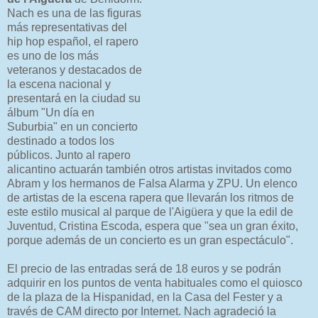
Nach es una de las figuras
más representativas del
hip hop español, el rapero
es uno de los más
veteranos y destacados de
la escena nacional y
presentará en la ciudad su
álbum "Un día en
Suburbia" en un concierto
destinado a todos los
públicos. Junto al rapero
alicantino actuarán también otros artistas invitados como
Abram y los hermanos de Falsa Alarma y ZPU. Un elenco
de artistas de la escena rapera que llevarán los ritmos de
este estilo musical al parque de l'Aigüera y que la edil de
Juventud, Cristina Escoda, espera que "sea un gran éxito,
porque además de un concierto es un gran espectáculo".
El precio de las entradas será de 18 euros y se podrán
adquirir en los puntos de venta habituales como el quiosco
de la plaza de la Hispanidad, en la Casa del Fester y a
través de CAM directo por Internet. Nach agradeció la