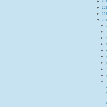
►
20
►
20
►
20
▼
20
►
►
►
►
►
►
j
►
►
►
▼
S
P
B