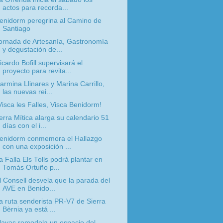
actos para recorda...
enidorm peregrina al Camino de
Santiago
ornada de Artesanía, Gastronomía
y degustación de...
icardo Bofill supervisará el
proyecto para revita...
armina Llinares y Marina Carrillo,
las nuevas rei...
Visca les Falles, Visca Benidorm!
erra Mítica alarga su calendario 51
días con el i...
enidorm conmemora el Hallazgo
con una exposición ...
a Falla Els Tolls podrá plantar en
Tomás Ortuño p...
l Consell desvela que la parada del
AVE en Benido...
a ruta senderista PR-V7 de Sierra
Bèrnia ya está ...
layas remodela un espacio del